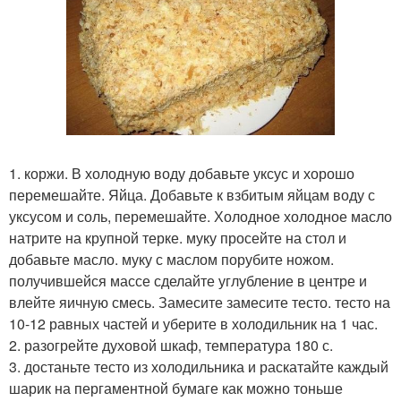
1. коржи. В холодную воду добавьте уксус и хорошо
перемешайте. Яйца. Добавьте к взбитым яйцам воду с
уксусом и соль, перемешайте. Холодное холодное масло
натрите на крупной терке. муку просейте на стол и
добавьте масло. муку с маслом порубите ножом.
получившейся массе сделайте углубление в центре и
влейте яичную смесь. Замесите замесите тесто. тесто на
10-12 равных частей и уберите в холодильник на 1 час.
2. разогрейте духовой шкаф, температура 180 с.
3. достаньте тесто из холодильника и раскатайте каждый
шарик на пергаментной бумаге как можно тоньше