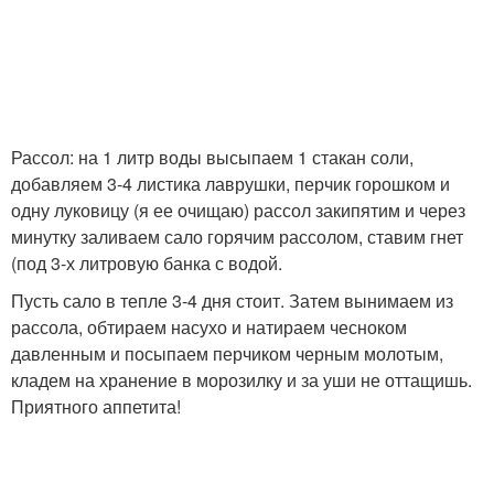
Рассол: на 1 литр воды высыпаем 1 стакан соли,
добавляем 3-4 листика лаврушки, перчик горошком и
одну луковицу (я ее очищаю) рассол закипятим и через
минутку заливаем сало горячим рассолом, ставим гнет
(под 3-х литровую банка с водой.
Пусть сало в тепле 3-4 дня стоит. Затем вынимаем из
рассола, обтираем насухо и натираем чесноком
давленным и посыпаем перчиком черным молотым,
кладем на хранение в морозилку и за уши не оттащишь.
Приятного аппетита!