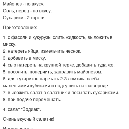
Майонез - по вкусу.
Соль, перец - по вкусу.
Сухарики - 2 горсти.
Приготовление:
1. с фасоли и кукурузы слить жидкость, выложить в
миску.
2. натереть яйца, измельчить чеснок.
3. добавить в миску.
4. сыр натереть на крупной терке, добавить туда же.
5. посолить, поперчить, заправить майонезом.
6. для сухариков нарезать 2-3 ломтика хлеба
маленькими кубиками и подсушить на сковороде.
7. выложить салат в салатник и посыпать сухариками.
8. при подаче перемешать.
4. салат "Зодиак".
Очень вкусный салатик!
Ингредиенты: