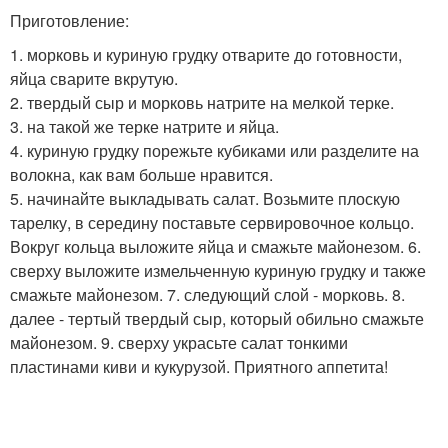
Приготовление:
1. морковь и куриную грудку отварите до готовности,
яйца сварите вкрутую.
2. твердый сыр и морковь натрите на мелкой терке.
3. на такой же терке натрите и яйца.
4. куриную грудку порежьте кубиками или разделите на
волокна, как вам больше нравится.
5. начинайте выкладывать салат. Возьмите плоскую
тарелку, в середину поставьте сервировочное кольцо.
Вокруг кольца выложите яйца и смажьте майонезом. 6.
сверху выложите измельченную куриную грудку и также
смажьте майонезом. 7. следующий слой - морковь. 8.
далее - тертый твердый сыр, который обильно смажьте
майонезом. 9. сверху украсьте салат тонкими
пластинами киви и кукурузой. Приятного аппетита!