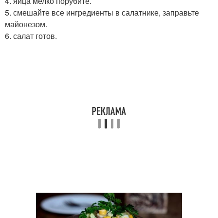
4. яйца мелко порубите.
5. смешайте все ингредиенты в салатнике, заправьте
майонезом.
6. салат готов.