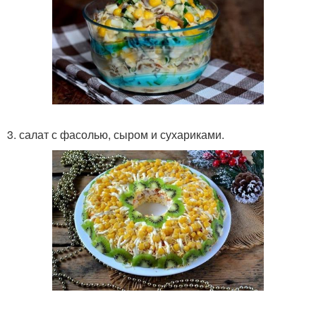
3. салат с фасолью, сыром и сухариками.