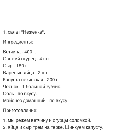
1. салат "Неженка".
Ингредиенты:
Ветчина - 400 г.
Свежий огурец - 4 шт.
Сыр - 180 г.
Вареные яйца - 3 шт.
Капуста пекинская - 200 г.
Чеснок - 1 большой зубчик.
Соль - по вкусу.
Майонез домашний - по вкусу.
Приготовление:
1. мы режем ветчину и огурцы соломкой.
2. яйца и сыр трем на терке. Шинкуем капусту.