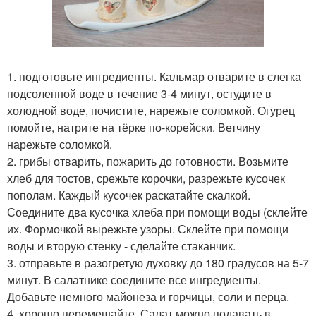
1. подготовьте ингредиенты. Кальмар отварите в слегка
подсоленной воде в течение 3-4 минут, остудите в
холодной воде, почистите, нарежьте соломкой. Огурец
помойте, натрите на тёрке по-корейски. Ветчину
нарежьте соломкой.
2. грибы отварить, пожарить до готовности. Возьмите
хлеб для тостов, срежьте корочки, разрежьте кусочек
пополам. Каждый кусочек раскатайте скалкой.
Соедините два кусочка хлеба при помощи воды (склейте
их. Формочкой вырежьте узоры. Склейте при помощи
воды и вторую стенку - сделайте стаканчик.
3. отправьте в разогретую духовку до 180 градусов на 5-7
минут. В салатнике соедините все ингредиенты.
Добавьте немного майонеза и горчицы, соли и перца.
4. хорошо перемешайте. Салат можно подавать в