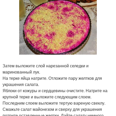
Затем выложите слой нарезанной селедки и
маринованный лук.
На терке яйца натрите. Отложите пару желтков для
украшения салата.
Яблоки от кожуры и сердцевины очистите. Натрите на
крупной терке и выложите следующим слоем.
Последним слоем выложите тертую вареную свеклу.
Смажьте салат майонезом и сверху для украшения
потрите оставленные желтки. Дайте салату немного