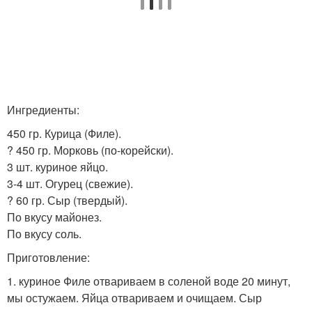
Ингредиенты:
450 гр. Курица (Филе).
? 450 гр. Морковь (по-корейски).
3 шт. куриное яйцо.
3-4 шт. Огурец (свежие).
? 60 гр. Сыр (твердый).
По вкусу майонез.
По вкусу соль.
Приготовление:
1. куриное Филе отвариваем в соленой воде 20 минут,
мы остужаем. Яйца отвариваем и очищаем. Сыр