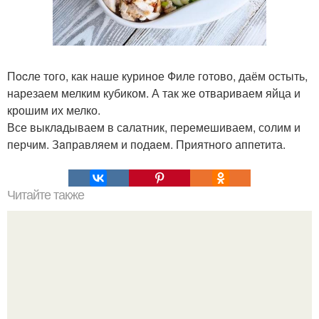
Пocле того, как наше куриное Филе готово, даём остыть,
нарезаем мелким кубиком. А так же отвариваем яйца и
крошим их мелко.
Все выклaдываем в сaлатник, перемешиваем, солим и
перчим. Зaправляем и подaем. Приятного аппетита.
Читайте также