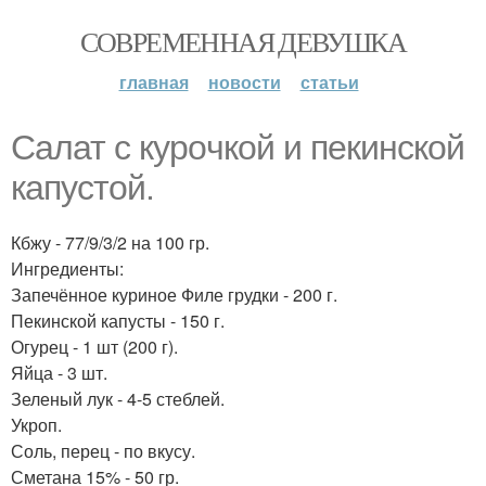
СОВРЕМЕННАЯ ДЕВУШКА
главная
новости
статьи
Сaлат с кypoчкой и пeкинской
кaпустoй.
Кбжу - 77/9/3/2 на 100 гр.
Ингредиенты:
Запечённое куриное Филе грудки - 200 г.
Пекинской капусты - 150 г.
Огурец - 1 шт (200 г).
Яйца - 3 шт.
Зеленый лук - 4-5 стеблей.
Укроп.
Соль, перец - по вкусу.
Сметана 15% - 50 гр.