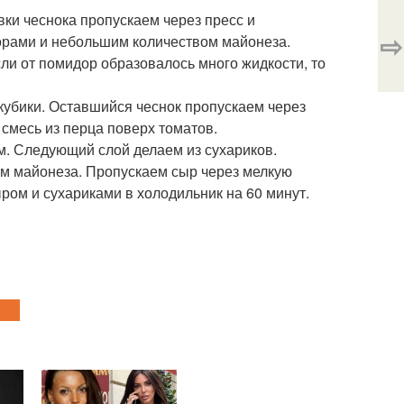
вки чеснока пропускаем через пресс и
⇨
орами и небольшим количеством майонеза.
ли от помидор образовалось много жидкости, то
кубики. Оставшийся чеснок пропускаем через
смесь из перца поверх томатов.
. Следующий слой делаем из сухариков.
оем майонеза. Пропускаем сыр через мелкую
ыром и сухариками в холодильник на 60 минут.