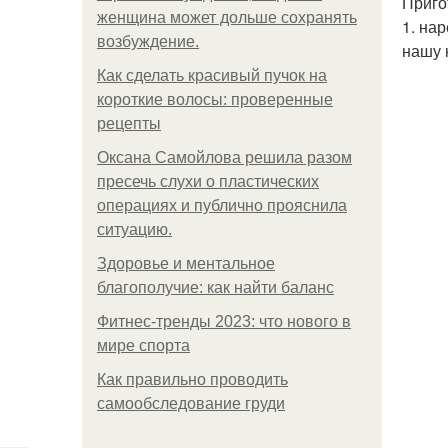
Приго
женщина может дольше сохранять
1. на
возбуждение.
нашу 
Как сделать красивый пучок на
короткие волосы: проверенные
рецепты
Оксана Самойлова решила разом
пресечь слухи о пластических
операциях и публично прояснила
ситуацию.
Здоровье и ментальное
благополучие: как найти баланс
Фитнес-тренды 2023: что нового в
мире спорта
Как правильно проводить
самообследование груди