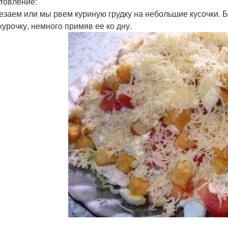
товление:
резаем или мы рвем куриную грудку на небольшие кусочки. 
курочку, немного примяв ее ко дну.