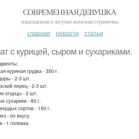
СОВРЕМЕННАЯ ДЕВУШКА
изысканная и жгучая женская страничка
главная
новости
статьи
ат с курицей, сыром и сухариками.
диенты:
я куриная грудка - 350 г.
оры - 2-3 шт.
ский перец - 2-3 шт.
е огурцы - 2 шт.
е сухарики - 80 г.
вердых сортов - 150 г.
з - по вкусу.
 - 1 головка.