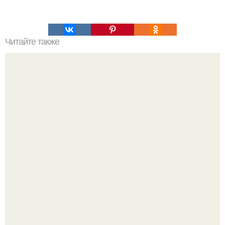
Читайте также
Скрабы из Овсянки для лица и тела.