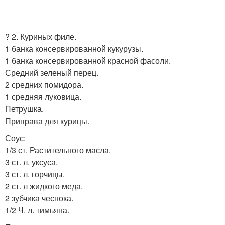
? 2. Куриных филе.
1 банка консервированной кукурузы.
1 банка консервированной красной фасоли.
Средний зеленый перец.
2 средних помидора.
1 средняя луковица.
Петрушка.
Приправа для курицы.
Соус:
1/3 ст. Растительного масла.
3 ст. л. уксуса.
3 ст. л. горчицы.
2 ст. л жидкого меда.
2 зубчика чеснока.
1/2 Ч. л. тимьяна.