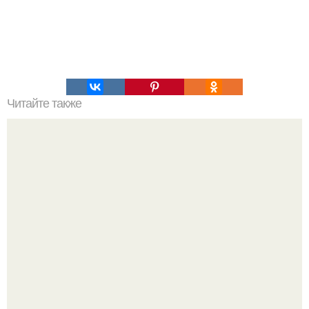
Читайте также
Лучшие маски для лица с витаминами?