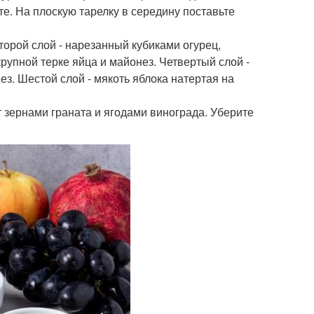
те. На плоскую тарелку в середину поставьте
торой слой - нарезанный кубиками огурец,
рупной терке яйца и майонез. Четвертый слой -
ез. Шестой слой - мякоть яблока натертая на
ат зернами граната и ягодами винограда. Уберите