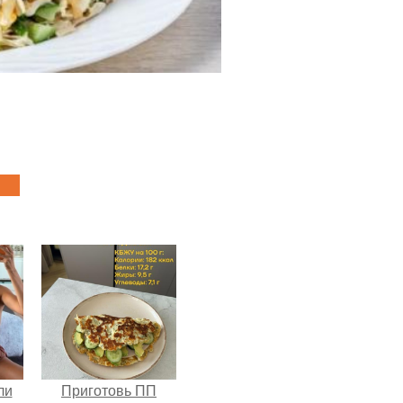
ли
Приготовь ПП