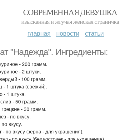
СОВРЕМЕННАЯ ДЕВУШКА
изысканная и жгучая женская страничка
главная
новости
статьи
ат "Надежда". Ингредиенты:
куриное - 200 грамм.
куриное - 2 штуки.
вердый - 100 грамм.
 - 1 штука (свежий).
 - 1 штука.
слив - 50 грамм.
 грецкие - 30 грамм.
з - по вкусу.
 по вкусу.
 - по вкусу (зерна - для украшения).
ад - по вкусу (без косточек - для украшения).