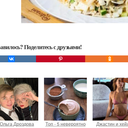
авилось? Поделитесь с друзьями!
Ольга Дроздова
Топ - 5 невероятно
Джастин и хей