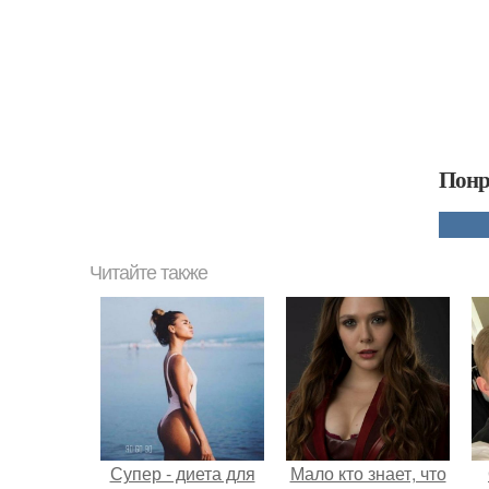
Понр
Читайте также
Супер - диета для
Мало кто знает, что