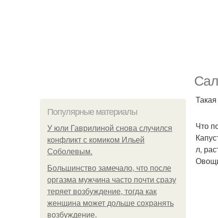
Сал
Такая
Популярные материалы
Что п
У юли Гаврилиной снова случился
Капуст
конфликт с комиком Ильей
л, рас
Соболевым.
Овощи
Большинство замечало, что после
оргазма мужчина часто почти сразу
теряет возбуждение, тогда как
женщина может дольше сохранять
возбуждение.