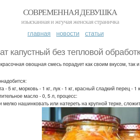
СОВРЕМЕННАЯ ДЕВУШКА
изысканная и жгучая женская страничка
главная
новости
статьи
ат капустный без тепловой обработк
 красочная овощная смесь порадует как своим вкусом, так и
онадобится:
а - 5 кг, морковь - 1 кг, лук - 1 кг, красный сладкий перец - 1 кг
тительное масло - 0, 5 л, процесс:
 мелко нашинковать или натереть на крупной терке, сложит