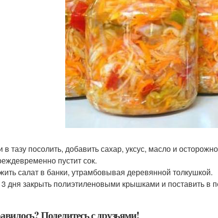
 в тазу посолить, добавить сахар, уксус, масло и осторожн
реждевременно пустит сок.
жить салат в банки, утрамбовывая деревянной толкушкой.
 3 дня закрыть полиэтиленовыми крышками и поставить в по
авилось? Поделитесь с друзьями!