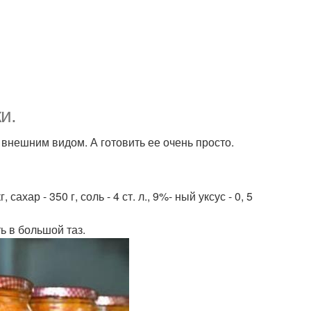
и.
 внешним видом. А готовить ее очень просто.
, сахар - 350 г, соль - 4 ст. л., 9%- ный уксус - 0, 5
ь в большой таз.