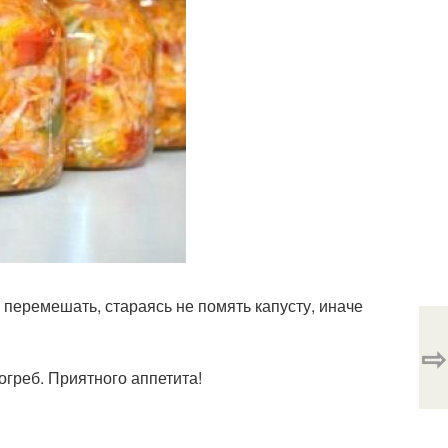
о перемешать, стараясь не помять капусту, иначе
⇨
греб. Приятного аппетита!