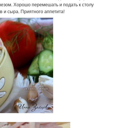
незом. Хорошо перемешать и подать к столу
в и сыра. Приятного аппетита!