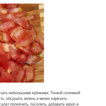
зать небольшими кубиками. Тонкой соломкой
ь, обсушить зелень и мелко нарезать.
салат поперчить, посолить, добавить укроп и