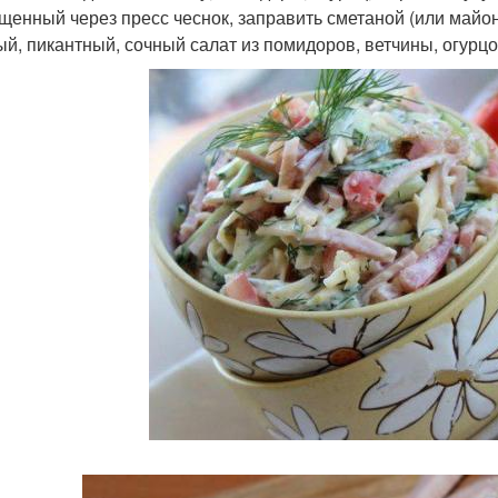
щенный через пресс чеснок, заправить сметаной (или майо
ый, пикантный, сочный салат из помидоров, ветчины, огурцо