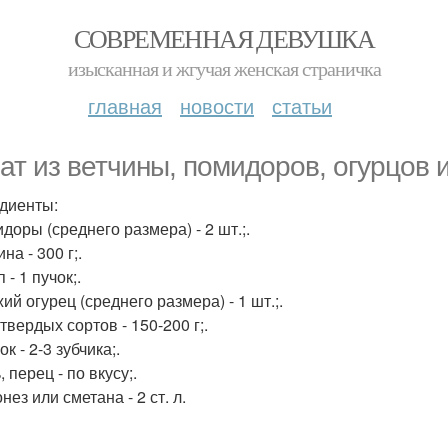
СОВРЕМЕННАЯ ДЕВУШКА
изысканная и жгучая женская страничка
главная
новости
статьи
ат из ветчины, помидоров, огурцов 
диенты:
доры (среднего размера) - 2 шт.;.
ина - 300 г;.
п - 1 пучок;.
ий огурец (среднего размера) - 1 шт.;.
твердых сортов - 150-200 г;.
ок - 2-3 зубчика;.
, перец - по вкусу;.
нез или сметана - 2 ст. л.