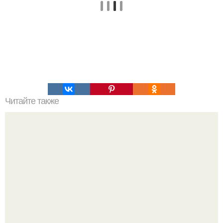
Читайте также
Стабильный вес на всю ЖТЗНЬ.