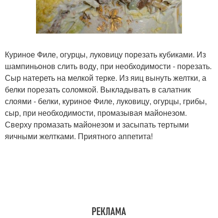
Куриное Филе, огурцы, луковицу порезать кубиками. Из
шампиньонов слить воду, при необходимости - порезать.
Сыр натереть на мелкой терке. Из яиц вынуть желтки, а
белки порезать соломкой. Выкладывать в салатник
слоями - белки, куриное Филе, луковицу, огурцы, грибы,
сыр, при необходимости, промазывая майонезом.
Сверху промазать майонезом и засыпать тертыми
яичными желтками. Приятного аппетита!