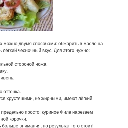
их можно двумя способами: обжарить в масле на
ь лёгкий чесночный вкус. Для этого нужно:
тыльной стороной ножа.
вку.
тивень.
о оттенка.
тся хрустящими, не жирными, имеют лёгкий
ё предельно просто: куриное Филе нарезаем
ной корочки.
 больше внимания, но результат того стоит!