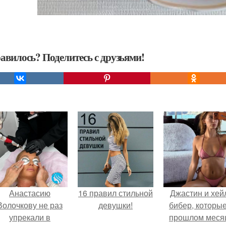
авилось? Поделитесь с друзьями!
Анастасию
16 правил стильной
Джастин и хей
Волочкову не раз
девушки!
бибер, которые
упрекали в
прошлом меся