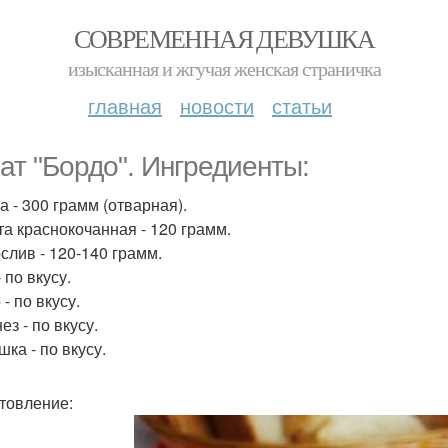
СОВРЕМЕННАЯ ДЕВУШКА
изысканная и жгучая женская страничка
главная
новости
статьи
ат "Бордо". Ингредиенты:
а - 300 грамм (отварная).
та краснокочанная - 120 грамм.
слив - 120-140 грамм.
 по вкусу.
- по вкусу.
з - по вкусу.
ка - по вкусу.
товление: