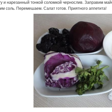
ту и нарезанный тонкой соломкой чернослив. Заправим майо
им соль. Перемешаем. Салат готов. Приятного аппетита!