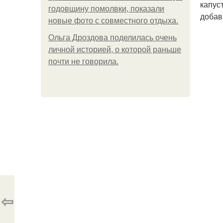
капус
годовщину помолвки, показали
добав
новые фото с совместного отдыха.
Ольга Дроздова поделилась очень
личной историей, о которой раньше
почти не говорила.
⇦