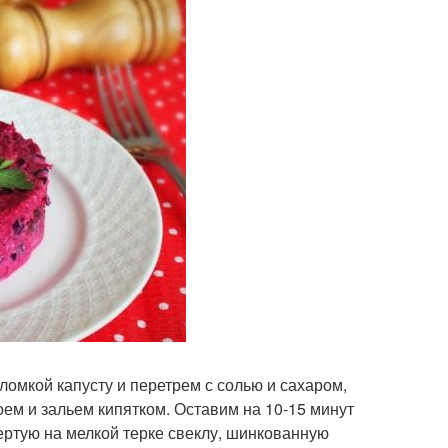
омкой капусту и перетрем с солью и сахаром,
ем и зальем кипятком. Оставим на 10-15 минут
ертую на мелкой терке свеклу, шинкованную