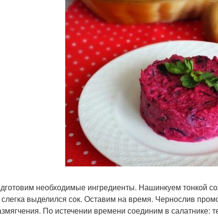
дготовим необходимые ингредиенты. Нашинкуем тонкой сол
 слегка выделился сок. Оставим на время. Чернослив промо
азмягчения. По истечении времени соединим в салатнике: т