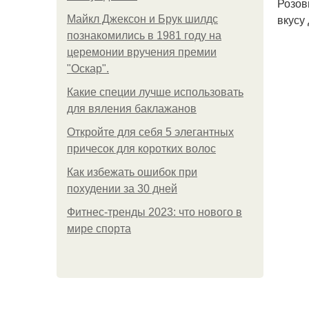
Розов
вкусу
Майкл Джексон и Брук шилдс
познакомились в 1981 году на
церемонии вручения премии
"Оскар".
Какие специи лучше использовать
для вяления баклажанов
Откройте для себя 5 элегантных
причесок для коротких волос
Как избежать ошибок при
похудении за 30 дней
Фитнес-тренды 2023: что нового в
мире спорта