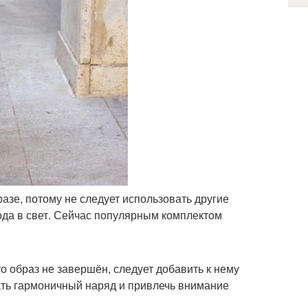
азе, потому не следует использовать другие
ода в свет. Сейчас популярным комплектом
то образ не завершён, следует добавить к нему
ать гармоничный наряд и привлечь внимание