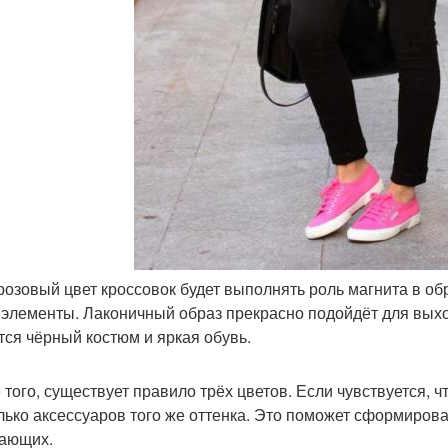
розовый цвет кроссовок будет выполнять роль магнита в обр
 элементы. Лаконичный образ прекрасно подойдёт для вых
тся чёрный костюм и яркая обувь.
 того, существует правило трёх цветов. Если чувствуется, ч
лько аксессуаров того же оттенка. Это поможет сформиров
ающих.