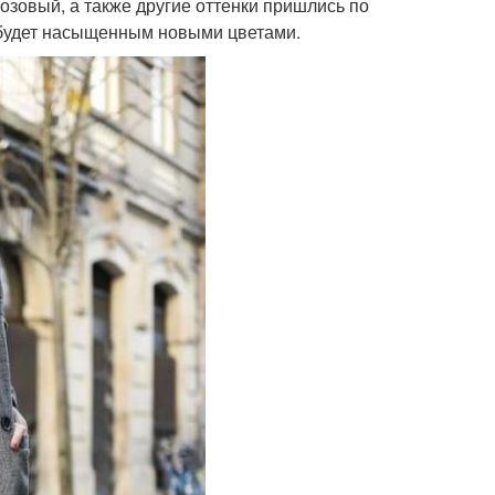
озовый, а также другие оттенки пришлись по
а будет насыщенным новыми цветами.