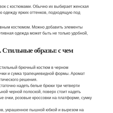
вок с костюмами. Обычно их выбирает женская
ю одежду ярких оттенков, подходящую под
тивным костюмом. Можно добавить элементы
тивная одежда может быть не только удобной,
. Стильные образы: с чем
 стильный брючный костюм в черном
очки и сумка трапециевидной формы. Аромат
стического решения.
таточно надеть белые брюки три четверти
ной черной полоской, поверх стоит надеть
ые очки, розовые кроссовки на платформе, сумку
вов, украшенное пышной юбкой и вырезом на