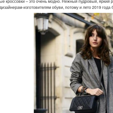
ые кроссовки – это очень модно. Нежный пудровый, яркий р
 дизайнерам-изготовителям обуви, потому и лето 2019 год