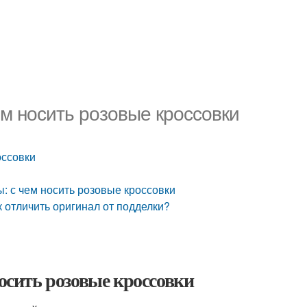
ем носить розовые кроссовки
оссовки
: с чем носить розовые кроссовки
к отличить оригинал от подделки?
носить розовые кроссовки