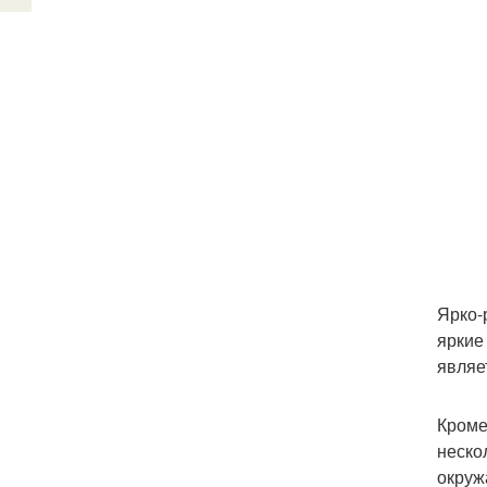
Ярко-
яркие
являе
Кроме
неско
окруж