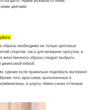
го на фото. Яркие розовые оттенки,
скими цветами:
убого.
о образа необходимо не только цветовые
ятий спортом, так и для вечерних прогулок, и
о женственного образа следует выбрать
и джинсовой юбкой.
и, однако если правильно подобрать материал
Кроме того, кроссовки, выполненные в
комбинезоны, и шорты тёмно-синих оттенков.