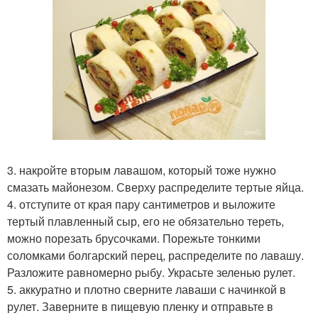
3. накройте вторым лавашом, который тоже нужно
смазать майонезом. Сверху распределите тертые яйца.
4. отступите от края пару сантиметров и выложите
тертый плавленный сыр, его не обязательно тереть,
можно порезать брусочками. Порежьте тонкими
соломками болгарский перец, распределите по лавашу.
Разложите равномерно рыбу. Украсьте зеленью рулет.
5. аккуратно и плотно сверните лаваши с начинкой в
рулет. Заверните в пищевую пленку и отправьте в