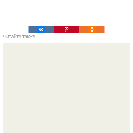
Читайте также
Крабик на короткие волосы: как сделать прическу