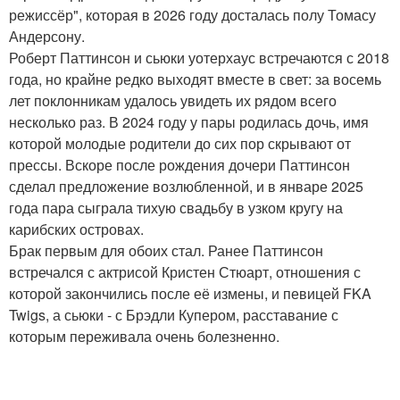
режиссёр", которая в 2026 году досталась полу Томасу
Андерсону.
Роберт Паттинсон и сьюки уотерхаус встречаются с 2018
года, но крайне редко выходят вместе в свет: за восемь
лет поклонникам удалось увидеть их рядом всего
несколько раз. В 2024 году у пары родилась дочь, имя
которой молодые родители до сих пор скрывают от
прессы. Вскоре после рождения дочери Паттинсон
сделал предложение возлюбленной, и в январе 2025
года пара сыграла тихую свадьбу в узком кругу на
карибских островах.
Брак первым для обоих стал. Ранее Паттинсон
встречался с актрисой Кристен Стюарт, отношения с
которой закончились после её измены, и певицей FKA
Twigs, а сьюки - с Брэдли Купером, расставание с
которым переживала очень болезненно.