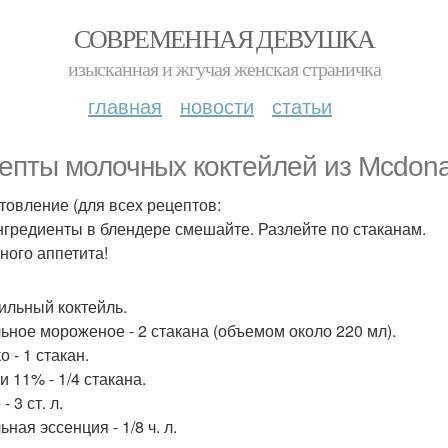
СОВРЕМЕННАЯ ДЕВУШКА
изысканная и жгучая женская страничка
главная
новости
статьи
епты молочных коктейлей из Mcdonal
товление (для всех рецептов:
нгредиенты в блендере смешайте. Разлейте по стаканам.
ного аппетита!
нильный коктейль.
ьное мороженое - 2 стакана (объемом около 220 мл).
 - 1 стакан.
и 11% - 1/4 стакана.
- 3 ст. л.
ная эссенция - 1/8 ч. л.