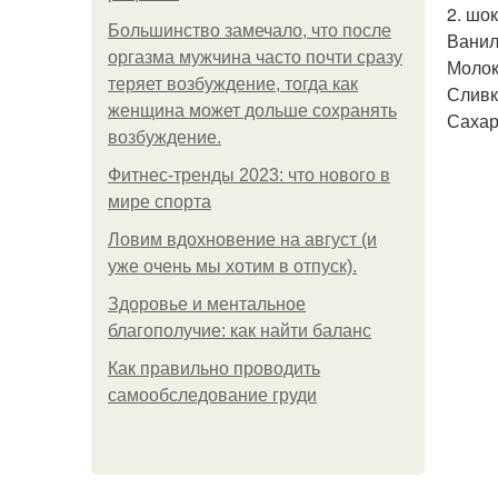
2. шо
Большинство замечало, что после
Ванил
оргазма мужчина часто почти сразу
Молоко
теряет возбуждение, тогда как
Сливк
женщина может дольше сохранять
Сахар 
возбуждение.
Фитнес-тренды 2023: что нового в
мире спорта
Ловим вдохновение на август (и
уже очень мы хотим в отпуск).
Здоровье и ментальное
благополучие: как найти баланс
Как правильно проводить
самообследование груди