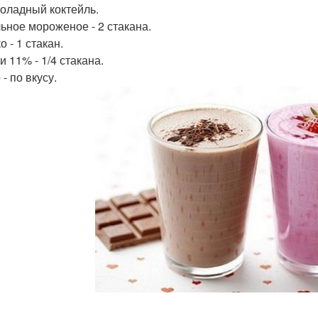
коладный коктейль.
ьное мороженое - 2 стакана.
 - 1 стакан.
и 11% - 1/4 стакана.
- по вкусу.