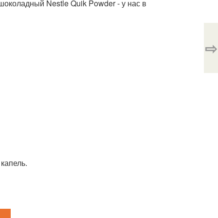
 шоколадный Nestle Quik Powder - у нас в
⇨
 капель.