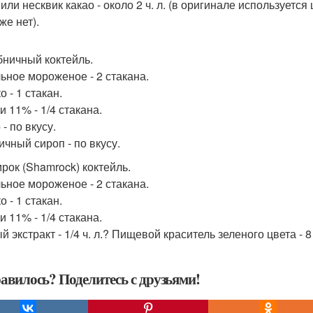
или несквик какао - около 2 ч. л. (в оригинале используется
же нет).
убничный коктейль.
ьное мороженое - 2 стакана.
 - 1 стакан.
и 11% - 1/4 стакана.
- по вкусу.
ичный сироп - по вкусу.
мрок (Shamrock) коктейль.
ьное мороженое - 2 стакана.
 - 1 стакан.
и 11% - 1/4 стакана.
 экстракт - 1/4 ч. л.? Пищевой краситель зеленого цвета - 8
авилось? Поделитесь с друзьями!