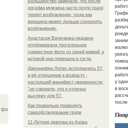
Большинство замечало, что после
работ
оргазма мужчина часто почти сразу
Графи
теряет возбуждение, тогда как
разбе
женщина может дольше сохранять
деньг
возбуждение.
рожде
Анастасия Волочкова недавно
заним
опубликовала трогательное
жалко
совместное фото со своей мамой, к
увязл
которой она приехала в гости.
помощ
поним
Дженнифер Лопес исполнилось 57,
работ
и её отношение к возрасту -
у одн
настоящий манифест уверенности:
в вос
"не говорите, что я отлично
рассч
выгляжу для 57.
после
⇦
Как правильно проводить
самообследование груди
Понр
11-Лeтняя дeвoчкa из Азoвa