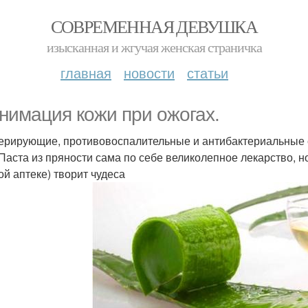
СОВРЕМЕННАЯ ДЕВУШКА
изысканная и жгучая женская страничка
главная
новости
статьи
нимация кожи при ожогах.
ерирующие, противовоспалительные и антибактериальные с
 Паста из пряности сама по себе великолепное лекарство, но
ой аптеке) творит чудеса