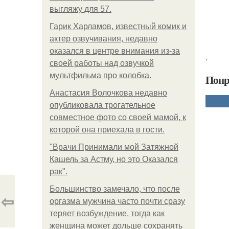
выгляжу для 57.
Гарик Харламов, известный комик и
актер озвучивания, недавно
оказался в центре внимания из-за
.
своей работы над озвучкой
мультфильма про колобка.
Понр
Анастасия Волочкова недавно
опубликовала трогательное
совместное фото со своей мамой, к
которой она приехала в гости.
"Врачи Принимали мой Затяжной
Кашель за Астму, но это Оказался
рак".
Большинство замечало, что после
⇦
оргазма мужчина часто почти сразу
теряет возбуждение, тогда как
женщина может дольше сохранять