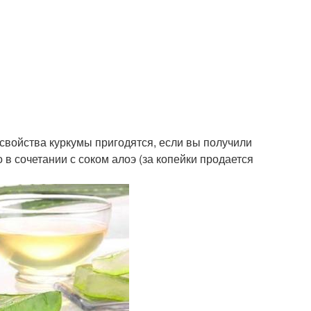
войства куркумы пригодятся, если вы получили
 в сочетании с соком алоэ (за копейки продается