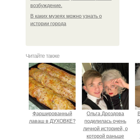
возбуждение.
В каких музеях можно узнать о
истории города
Читайте также
Фаршированный
Ольга Дроздова
В
лаваш в ДУХОВКЕ?
поделилась очень
б
личной историей, о
которой раньше