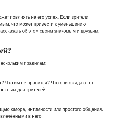
жет повлиять на его успех. Если зрители
омым, что может привести к уменьшению
рассказать об этом своим знакомым и друзьям,
ей?
нескольким правилам:
т? Что им не нравится? Что они ожидают от
ересным для зрителей.
мощью юмора, интимности или простого общения.
овлечёнными в него.