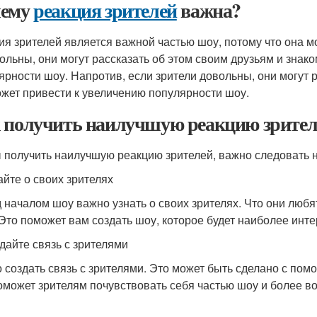
чему
реакция зрителей
важна?
ия зрителей является важной частью шоу, потому что она мо
ольны, они могут рассказать об этом своим друзьям и знак
ярности шоу. Напротив, если зрители довольны, они могут 
ожет привести к увеличению популярности шоу.
 получить наилучшую реакцию зрител
 получить наилучшую реакцию зрителей, важно следовать 
айте о своих зрителях
 началом шоу важно узнать о своих зрителях. Что они любя
Это поможет вам создать шоу, которое будет наиболее инт
здайте связь с зрителями
 создать связь с зрителями. Это может быть сделано с по
оможет зрителям почувствовать себя частью шоу и более в