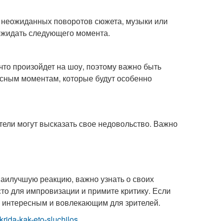
 неожиданных поворотов сюжета, музыки или
 ожидать следующего момента.
что произойдет на шоу, поэтому важно быть
есным моментам, которые будут особенно
ители могут высказать свое недовольство. Важно
наилучшую реакцию, важно узнать о своих
есто для импровизации и примите критику. Если
е интересным и вовлекающим для зрителей.
krida-kak-eto-sluchilos