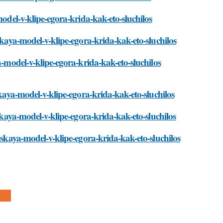
model-v-klipe-egora-krida-kak-eto-sluchilos
skaya-model-v-klipe-egora-krida-kak-eto-sluchilos
a-model-v-klipe-egora-krida-kak-eto-sluchilos
skaya-model-v-klipe-egora-krida-kak-eto-sluchilos
vskaya-model-v-klipe-egora-krida-kak-eto-sluchilos
vskaya-model-v-klipe-egora-krida-kak-eto-sluchilos