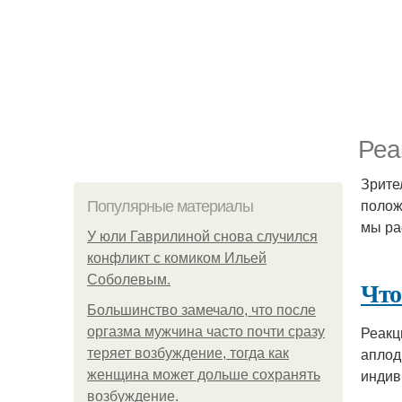
Реа
Зрите
полож
Популярные материалы
мы ра
У юли Гаврилиной снова случился
конфликт с комиком Ильей
Соболевым.
Что
Большинство замечало, что после
Реакц
оргазма мужчина часто почти сразу
аплод
теряет возбуждение, тогда как
индив
женщина может дольше сохранять
возбуждение.