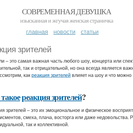
СОВРЕМЕННАЯ ДЕВУШКА
изысканная и жгучая женская страничка
главная
новости
статьи
кция зрителей
ли – это самая важная часть любого шоу, концерта или спек
ительной, так и отрицательной, но она всегда является важ
ссмотрим, как
реакция зрителей
влияет на шоу и что можно
 такое
реакция зрителей
?
ия зрителей – это их эмоциональное и физическое восприя
исментов, смеха, плача, восторга или даже недовольства. 
идуальной, так и коллективной.