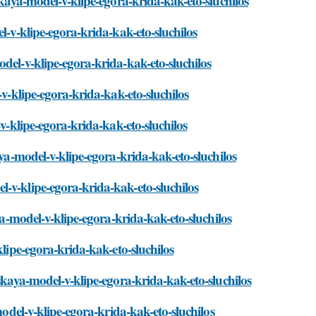
skaya-model-v-klipe-egora-krida-kak-eto-sluchilos
l-v-klipe-egora-krida-kak-eto-sluchilos
del-v-klipe-egora-krida-kak-eto-sluchilos
-v-klipe-egora-krida-kak-eto-sluchilos
-v-klipe-egora-krida-kak-eto-sluchilos
aya-model-v-klipe-egora-krida-kak-eto-sluchilos
-v-klipe-egora-krida-kak-eto-sluchilos
ya-model-v-klipe-egora-krida-kak-eto-sluchilos
klipe-egora-krida-kak-eto-sluchilos
skaya-model-v-klipe-egora-krida-kak-eto-sluchilos
model-v-klipe-egora-krida-kak-eto-sluchilos