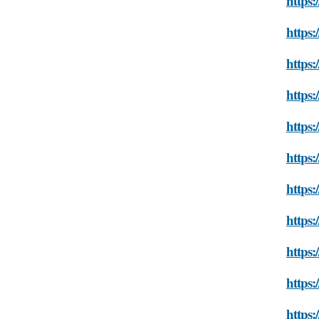
https:
https:
https:
https:
https:
https:
https:
https:
https:
https:
https: