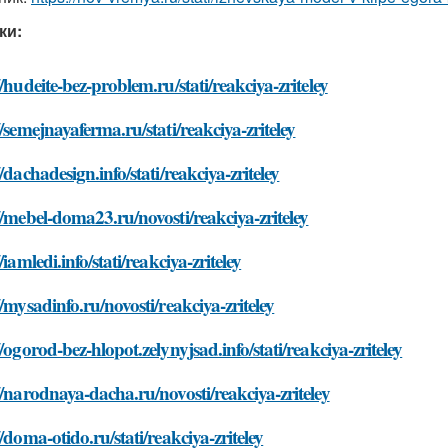
ки:
//hudeite-bez-problem.ru/stati/reakciya-zriteley
//semejnayaferma.ru/stati/reakciya-zriteley
//dachadesign.info/stati/reakciya-zriteley
//mebel-doma23.ru/novosti/reakciya-zriteley
/iamledi.info/stati/reakciya-zriteley
//mysadinfo.ru/novosti/reakciya-zriteley
//ogorod-bez-hlopot.zelynyjsad.info/stati/reakciya-zriteley
//narodnaya-dacha.ru/novosti/reakciya-zriteley
//doma-otido.ru/stati/reakciya-zriteley