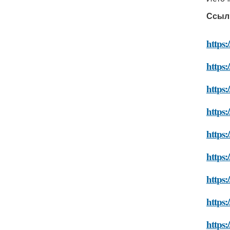
Ссыл
https:
https:
https:
https:
https:/
https:
https:
https:
https: