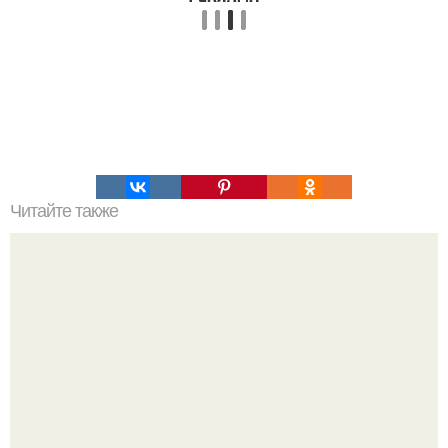
Читайте также
Кожа как у младенца?