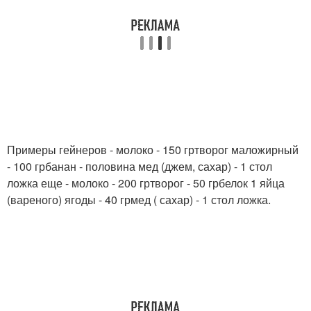
Примеры гейнеров - молоко - 150 гртворог маложирный
- 100 грбанан - половина мед (джем, сахар) - 1 стол
ложка еще - молоко - 200 гртворог - 50 грбелок 1 яйца
(вареного) ягоды - 40 грмед ( сахар) - 1 стол ложка.