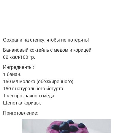
Сохрани на стенку, чтобы не потерять!
Банановый коктейль с медом и корицей.
62 ккал/100 гр.
Ингредиенты:
1 банан.
150 мл молока (обезжиренного).
150 г натурального йогурта.
1 ч л прозрачного меда.
Щепотка корицы.
Приготовление: