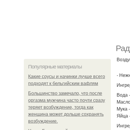
Рад
Возду
Популярные материалы
- Неж
Какие соусы и начинки лучше всего
подходят к бельгийским вафлям
Ингре
Большинство замечало, что после
Вода -
оргазма мужчина часто почти сразу
Масло
теряет возбуждение, тогда как
Мука -
женщина может дольше сохранять
Яйца -
возбуждение.
Ингре