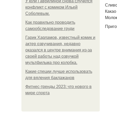
У юли Гаврилиной снова случился
Сливо
конфликт с комиком Ильей
Какао 
Соболевым.
Молок
Как правильно проводить
Приго
самообследование груди
Гарик Харламов, известный комик и
актер озвучивания, недавно
оказался в центре внимания из-за
своей работы над озвучкой
мультфильма про колобка.
Какие специи лучше использовать
для вяления баклажанов
Фитнес-тренды 2023: что нового в
мире спорта