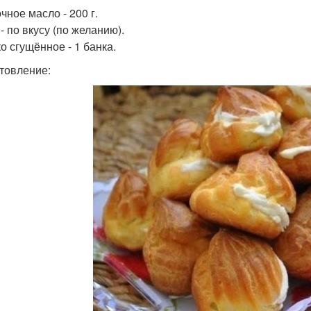
чное масло - 200 г.
- по вкусу (по желанию).
о сгущённое - 1 банка.
товление: