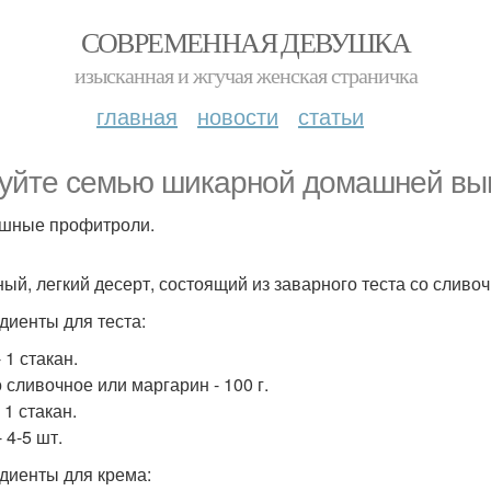
СОВРЕМЕННАЯ ДЕВУШКА
изысканная и жгучая женская страничка
главная
новости
статьи
уйте семью шикарной домашней вып
шные профитроли.
ный, легкий десерт, состоящий из заварного теста со сливо
диенты для теста:
 1 стакан.
 сливочное или маргарин - 100 г.
 1 стакан.
 4-5 шт.
диенты для крема: