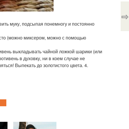
⇨
авить муку, подсыпая понемногу и постоянно
есто (можно миксером, можно с помощью
тивень выкладывать чайной ложкой шарики (или
отивень в духовку, ни в коем случае не
ться! Выпекать до золотистого цвета. 4.