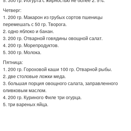
5. 300 гр. Йогурта с жирностью не более 2. 5%.
Четверг:
1. 200 гр. Макарон из грубых сортов пшеницы
перемешать с 50 гр. Творога.
2. одно яблоко и банан.
3. 200 гр. Отварной говядины овощной салат.
4. 200 гр. Морепродуктов.
5. 300 гр. Молока.
Пятница:
1. 200 гр. Гороховой каши 100 гр. Отварной рыбы.
2. две столовые ложки меда.
3. большая порция овощного салата, заправленного
оливковым маслом.
4. 200 гр. Куриного Филе три огурца.
5. три вареных яйца.