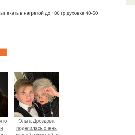
екать в нагретой до 180 гр духовке 40-50
что
Ольга Дроздова
ен
поделилась очень