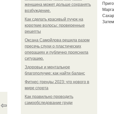
Приго
женщина может дольше сохранять
Марга
возбуждение.
Сахар
Как сделать красивый пучок на
Затем
короткие волосы: проверенные
рецепты
Оксана Самойлова решила разом
пресечь слухи о пластических
операциях и публично прояснила
ситуацию.
Здоровье и ментальное
благополучие: как найти баланс
Фитнес-тренды 2023: что нового в
мире спорта
Как правильно проводить
⇦
самообследование груди