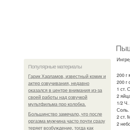
Пыш
Ингре
Популярные материалы
200 г 
Гарик Харламов, известный комик и
200 г
актер озвучивания, недавно
1 ст. 
оказался в центре внимания из-за
2 яйца
своей работы над озвучкой
1/2 Ч
мультфильма про колобка.
Соль.
Большинство замечало, что после
2 ст. 
оргазма мужчина часто почти сразу
2 неб
теряет возбуждение, тогда как