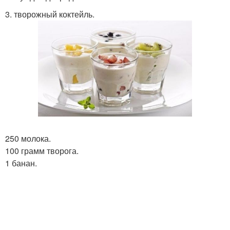
3. творожный коктейль.
250 молока.
100 грамм творога.
1 банан.