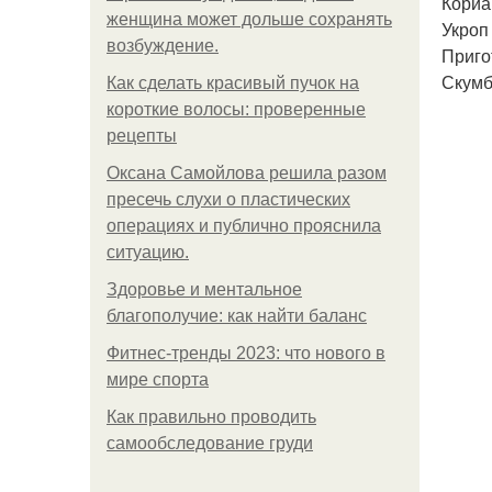
Кориан
женщина может дольше сохранять
Укроп 
возбуждение.
Приго
Скумб
Как сделать красивый пучок на
короткие волосы: проверенные
рецепты
Оксана Самойлова решила разом
пресечь слухи о пластических
операциях и публично прояснила
ситуацию.
Здоровье и ментальное
благополучие: как найти баланс
Фитнес-тренды 2023: что нового в
мире спорта
Как правильно проводить
самообследование груди