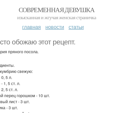
СОВРЕМЕННАЯ ДЕВУШКА
изысканная и жгучая женская страничка
главная
новости
статьи
сто обожаю этот рецепт.
рия пряного посола.
диенты.
скумбрию свежую:
 0, 5 л.
- 1, 5 ст. л.
2, 5 ст. л.
й перец горошком - 10 шт.
вый лист - 3 шт.
ка - 3 шт.