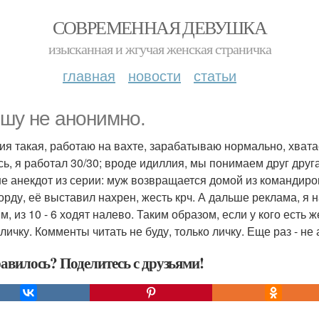
СОВРЕМЕННАЯ ДЕВУШКА
изысканная и жгучая женская страничка
главная
новости
статьи
шу не анонимно.
ия такая, работаю на вахте, зарабатываю нормально, хвата
сь, я работал 30/30; вроде идиллия, мы понимаем друг друга,
е анекдот из серии: муж возвращается домой из командиров
орду, её выставил нахрен, жесть крч. А дальше реклама, я 
м, из 10 - 6 ходят налево. Таким образом, если у кого есть
 личку. Комменты читать не буду, только личку. Еще раз - н
авилось? Поделитесь с друзьями!