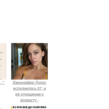
…".
Дженнифер Лопес
исполнилось 57, и
её отношение к
возрасту -
настоящий