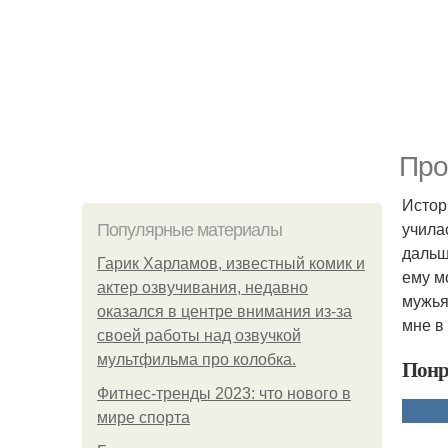
Про
Истор
учила
Популярные материалы
дальш
Гарик Харламов, известный комик и
ему м
актер озвучивания, недавно
мужья
оказался в центре внимания из-за
мне в
своей работы над озвучкой
мультфильма про колобка.
Понр
Фитнес-тренды 2023: что нового в
мире спорта