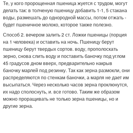
Те, у кого пророщенная пшеница жуется с трудом, могут
делать так: в толченую пшеницу добавить 1-1, 5 стакана
воды, размешать до однородной массы, потом отжать -
будет пшеничное молоко, которое также полезно.
Способ 2. вечером залить 2 ст. Ложки пшеницы (порция
на 1 человека) и оставить на ночь. Пшеницу берут
пшеницу берут твердых сортов. воду, прополоскать
зерно, снова слить воду и поставить баночку под углом
45 градусов дном вверх, предварительно накрыв
баночку марлей под резинку. Так как зерна размокли, они
распределяются по стенкам баночки, а марля не дает им
высыпаться. Через несколько часов зерна проклюнутся,
их надо сполоснуть, и. все готово. Таким же образом
можно проращивать не только зерна пшеницы, но и
другие зерна.