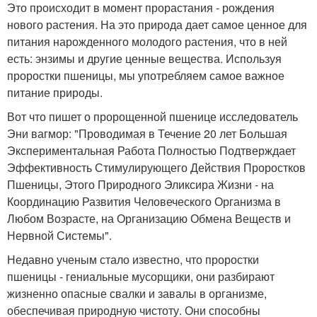
Это происходит в момент прорастания - рождения
нового растения. На это природа дает самое ценное для
питания нарожденного молодого растения, что в ней
есть: энзимы и другие ценные вещества. Используя
проростки пшеницы, мы употребляем самое важное
питание природы.
Вот что пишет о пророщенной пшенице исследователь
Эни вагмор: "Проводимая в Течение 20 лет Большая
Экспериментальная Работа Полностью Подтверждает
Эффективность Стимулирующего Действия Проростков
Пшеницы, Этого Природного Эликсира Жизни - на
Координацию Развития Человеческого Организма в
Любом Возрасте, на Организацию Обмена Веществ и
Нервной Системы".
Недавно ученым стало известно, что проростки
пшеницы - гениальные мусорщики, они разбирают
жизненно опасные свалки и завалы в организме,
обеспечивая природную чистоту. Они способны