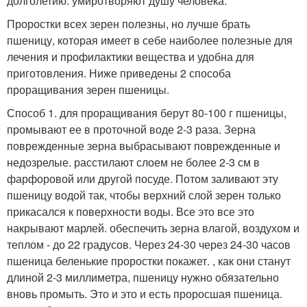
долголетию. умиротворяют душу человека.
Проростки всех зерен полезны, но лучше брать
пшеницу, которая имеет в себе наиболее полезные для
лечения и профилактики вещества и удобна для
приготовления. Ниже приведены 2 способа
проращивания зерен пшеницы.
Способ 1. для проращивания берут 80-100 г пшеницы,
промывают ее в проточной воде 2-3 раза. Зерна
поврежденные зерна выбрасывают поврежденные и
недозрелые. расстилают слоем не более 2-3 см в
фарфоровой или другой посуде. Потом заливают эту
пшеницу водой так, чтобы верхний слой зерен только
прикасался к поверхности воды. Все это все это
накрывают марлей. обеспечить зерна влагой, воздухом и
теплом - до 22 градусов. Через 24-30 через 24-30 часов
пшеница беленькие проростки покажет. , как они станут
длиной 2-3 миллиметра, пшеницу нужно обязательно
вновь промыть. Это и это и есть проросшая пшеница.