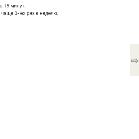
о 15 минут.
чаще 3- ёх раз в неделю.
⇨