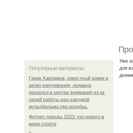
Про
Уже з
для в
Популярные материалы
днями
Гарик Харламов, известный комик и
актер озвучивания, недавно
оказался в центре внимания из-за
своей работы над озвучкой
мультфильма про колобка.
Фитнес-тренды 2023: что нового в
мире спорта