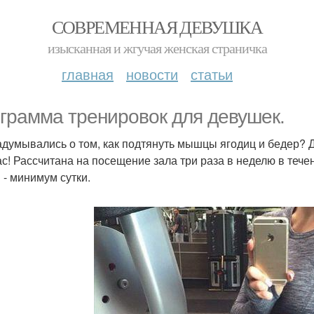
СОВРЕМЕННАЯ ДЕВУШКА
изысканная и жгучая женская страничка
главная
новости
статьи
грамма тренировок для девушек.
адумывались о том, как подтянуть мышцы ягодиц и бедер? 
ас! Рассчитана на посещение зала три раза в неделю в те
 - минимум сутки.