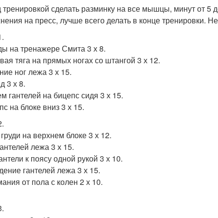
 тренировкой сделать разминку на все мышцы, минут от 5 д
нения на пресс, лучше всего делать в конце тренировки. Не 
1.
ы на тренажере Смита 3 х 8.
вая тяга на прямых ногах со штангой 3 х 12.
ние ног лежа 3 х 15.
 3 х 8.
м гантелей на бицепс сидя 3 х 15.
с на блоке вниз 3 х 15.
2.
 груди на верхнем блоке 3 х 12.
антелей лежа 3 х 15.
антели к поясу одной рукой 3 х 10.
дение гантелей лежа 3 х 15.
ания от пола с колен 2 х 10.
3.