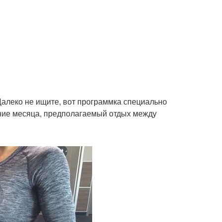
Далеко не ищите, вот программка специально
чение месяца, предполагаемый отдых между