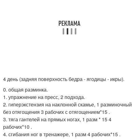
4 день (задняя поверхность бедра - ягодицы - икры).
0. общая разминка.
1. упражнение на пресс, 2 подхода.
2. гиперэкстензия на наклонной скамье, 1 разминочный
без отягощения 3 рабочих с отягощением*15 .
3. тяга гантелей на прямых ногах, 1 разм * 15 4
рабочих*10 .
4. сгибания ног в тренажере, 1 разм 4 рабочих*15 .