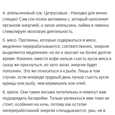
4. апельсиновый сок. Цитрусовые - Находка для вечно
спящих! Сам сок полон витамина с, который наполняет
организм энергией, а запах апельсина, лайма и лимона
стимулирует мозговую деятельность.
5. мясо. Протеины, которые содержаться в мясе,
медленно перерабатываются, соответственно, энергия
выделяется медленнее, но ее и хватает на более долгое
время. Конечно, вместо кофе нельзя съесть кусок мяса и
сразу же проснуться, но зато запас энергии будет
пополнен. Это же относиться и к рыбе. Лишь в том
случае, если впереди трудный день лучше съесть кусок
курицы или рыбу, чем вермишель или хлеб.
6. орехи. Они также весьма питательны и помогут вам
подзарядить батарейки. Только увлекаться ими тоже не
стоит, особенно на ночь, потому как остатки
непереработанной энергии откладываются, увы, не в