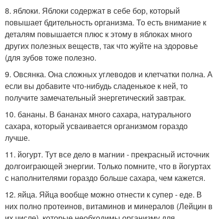
8. яблоки. Яблоки содержат в себе бор, который
повышает бдительность организма. То есть внимание к
деталям повышается плюс к этому в яблоках много
других полезных веществ, так что жуйте на здоровье
(для зубов тоже полезно.
9. Овсянка. Она сложных углеводов и клетчатки полна. А
если вы добавите что-нибудь сладенькое к ней, то
получите замечательный энергетический завтрак.
10. бананы. В бананах много сахара, натурального
сахара, который усваивается организмом гораздо
лучше.
11. йогурт. Тут все дело в магнии - прекрасный источник
долгоиграющей энергии. Только помните, что в йогуртах
с наполнителями гораздо больше сахара, чем кажется.
12. яйца. Яйца вообще можно отнести к супер - еде. В
них полно протеинов, витаминов и минералов (Лейцин в
их числе), которые необходимы организму для