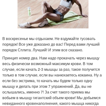
В воскресенье мы отдыхаем. Не вздумайте тусовать
порядок! Все уже доказано до вас! Перед вами лучший
порядок Сплита. Лучший! И этим все сказано.
Принцип номер два. Нам надо прокачать через мышцу
весь физически возможный максимум крови. В том
случае, если качать 2-3 мышцы за раз, такое получится
только в том случае, если вы нанюхаетесь кокаина. Ну а
если без экстрима, то качать мы будем только одну
мышцу и делать при этом 7 упражнений. Да, вы не
ослышались, именно 7! За счет такого приема мы
вобьем в мышцу гигантский объем крови! Мы добьемся
невиданного кровенаполнения, какого мышца никогда