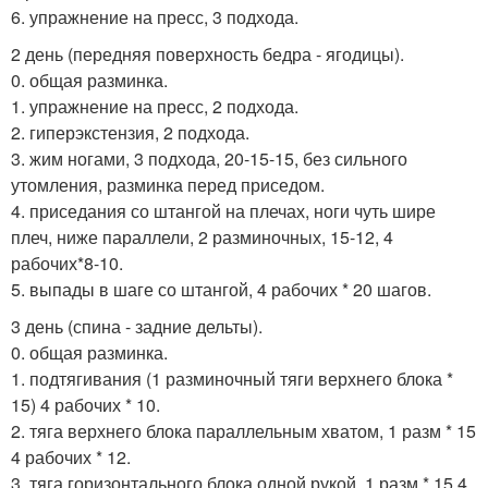
6. упражнение на пресс, 3 подхода.
2 день (передняя поверхность бедра - ягодицы).
0. общая разминка.
1. упражнение на пресс, 2 подхода.
2. гиперэкстензия, 2 подхода.
3. жим ногами, 3 подхода, 20-15-15, без сильного
утомления, разминка перед приседом.
4. приседания со штангой на плечах, ноги чуть шире
плеч, ниже параллели, 2 разминочных, 15-12, 4
рабочих*8-10.
5. выпады в шаге со штангой, 4 рабочих * 20 шагов.
3 день (спина - задние дельты).
0. общая разминка.
1. подтягивания (1 разминочный тяги верхнего блока *
15) 4 рабочих * 10.
2. тяга верхнего блока параллельным хватом, 1 разм * 15
4 рабочих * 12.
3. тяга горизонтального блока одной рукой, 1 разм * 15 4