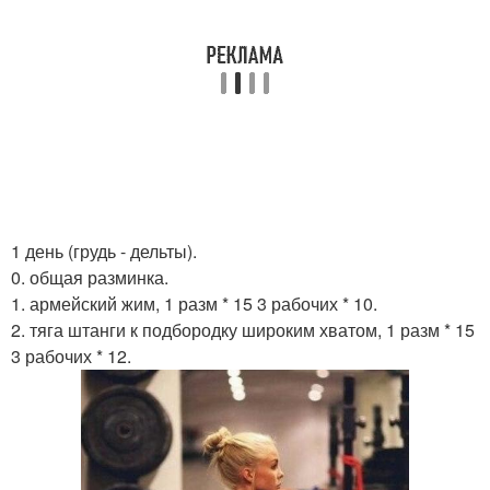
1 день (грудь - дельты).
0. общая разминка.
1. армейский жим, 1 разм * 15 3 рабочих * 10.
2. тяга штанги к подбородку широким хватом, 1 разм * 15
3 рабочих * 12.