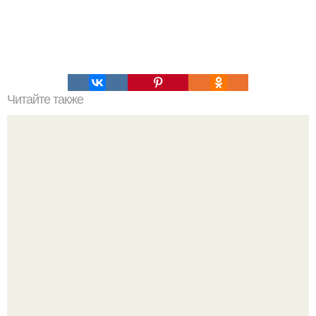
Читайте также
Эфирные масла - афродизиаки.