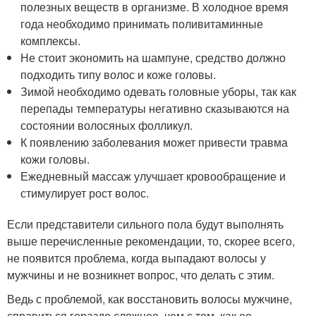
полезных веществ в организме. В холодное время
года необходимо принимать поливитаминные
комплексы.
Не стоит экономить на шампуне, средство должно
подходить типу волос и коже головы.
Зимой необходимо одевать головные уборы, так как
перепады температуры негативно сказываются на
состоянии волосяных фолликул.
К появлению заболевания может привести травма
кожи головы.
Ежедневный массаж улучшает кровообращение и
стимулирует рост волос.
Если представители сильного пола будут выполнять
выше перечисленные рекомендации, то, скорее всего,
не появится проблема, когда выпадают волосы у
мужчины и не возникнет вопрос, что делать с этим.
Ведь с проблемой, как восстановить волосы мужчине,
справиться гораздо сложнее, чем с тем, как ее