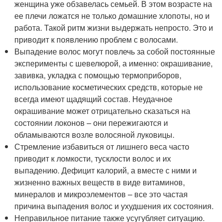
женщина уже обзавелась семьей. В этом возрасте на
ее плечи ложатся не только домашние хлопоты, но и
работа. Такой ритм жизни выдержать непросто. Это и
приводит к появлению проблем с волосами.
Выпадение волос могут повлечь за собой постоянные
эксперименты с шевелюрой, а именно: окрашивание,
завивка, укладка с помощью термоприборов,
использование косметических средств, которые не
всегда имеют щадящий состав. Неудачное
окрашивание может отрицательно сказаться на
состоянии локонов – они пережигаются и
обламываются возле волосяной луковицы.
Стремление избавиться от лишнего веса часто
приводит к ломкости, тусклости волос и их
выпадению. Дефицит калорий, а вместе с ними и
жизненно важных веществ в виде витаминов,
минералов и микроэлементов – все это частая
причина выпадения волос и ухудшения их состояния.
Неправильное питание также усугубляет ситуацию.