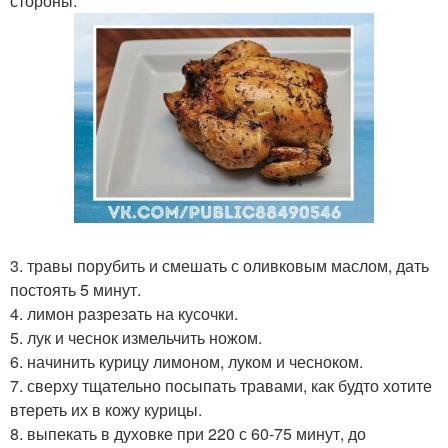
стороны.
3. травы порубить и смешать с оливковым маслом, дать
постоять 5 минут.
4. лимон разрезать на кусочки.
5. лук и чеснок измельчить ножом.
6. начинить курицу лимоном, луком и чесноком.
7. сверху тщательно посыпать травами, как будто хотите
втереть их в кожу курицы.
8. выпекать в духовке при 220 с 60-75 минут, до