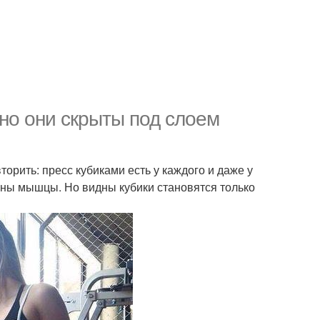
чно они скрыты под слоем
орить: пресс кубиками есть у каждого и даже у
оены мышцы. Но видны кубики становятся только