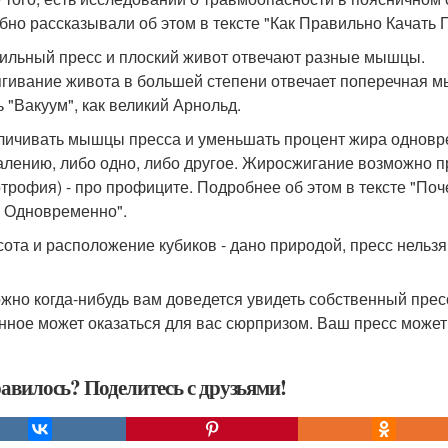
бно рассказывали об этом в тексте "Как Правильно Качать 
 сильный пресс и плоский живот отвечают разные мышцы.
ягивание живота в большей степени отвечает поперечная м
ь "Вакуум", как великий Арнольд.
еличивать мышцы пресса и уменьшать процент жира одновр
алению, либо одно, либо другое. Жиросжигание возможно 
ртрофия) - про профиците. Подробнее об этом в тексте "
 Одновременно".
асота и расположение кубиков - дано природой, пресс нельзя
жно когда-нибудь вам доведется увидеть собственный пресс
нное может оказаться для вас сюрпризом. Ваш пресс может
авилось? Поделитесь с друзьями!