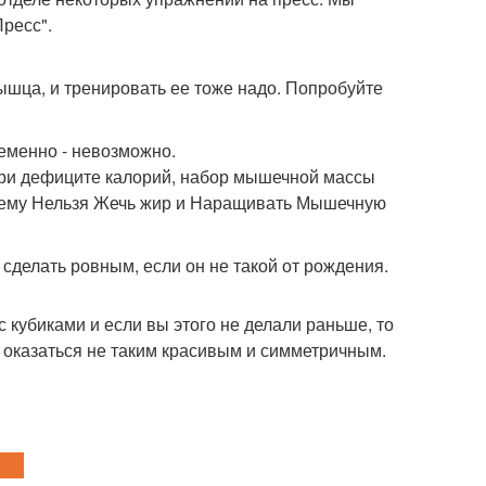
Пресс".
ышца, и тренировать ее тоже надо. Попробуйте
еменно - невозможно.
при дефиците калорий, набор мышечной массы
Почему Нельзя Жечь жир и Наращивать Мышечную
 сделать ровным, если он не такой от рождения.
 кубиками и если вы этого не делали раньше, то
 оказаться не таким красивым и симметричным.