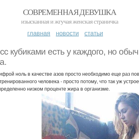
СОВРЕМЕННАЯ ДЕВУШКА
изысканная и жгучая женская страничка
главная
новости
статьи
сс кубиками есть у каждого, но обы
а.
ифрой ноль в качестве азов просто необходимо еще раз повт
тренированного человека - просто потому, что так уж устр
пределенно низком проценте жира в организме.