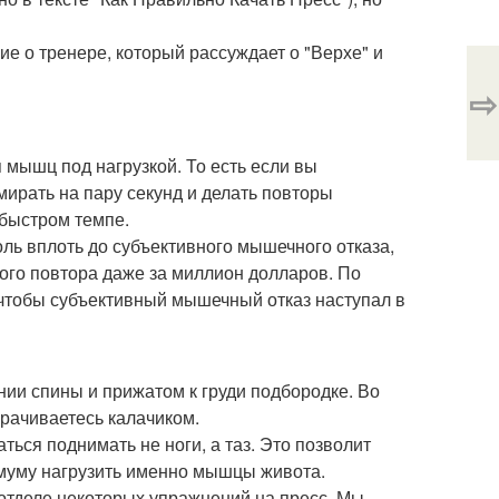
е о тренере, который рассуждает о "Верхе" и
⇨
 мышц под нагрузкой. То есть если вы
мирать на пару секунд и делать повторы
 быстром темпе.
ль вплоть до субъективного мышечного отказа,
ного повтора даже за миллион долларов. По
 чтобы субъективный мышечный отказ наступал в
ии спины и прижатом к груди подбородке. Во
орачиваетесь калачиком.
аться поднимать не ноги, а таз. Это позволит
симуму нагрузить именно мышцы живота.
 отделе некоторых упражнений на пресс. Мы