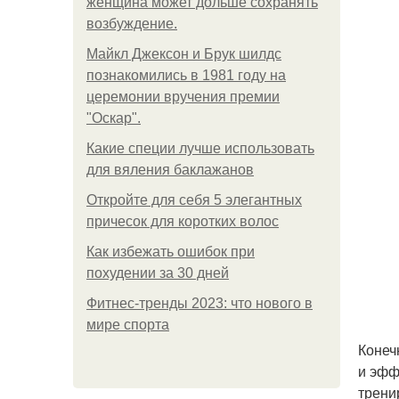
женщина может дольше сохранять
возбуждение.
Майкл Джексон и Брук шилдс
познакомились в 1981 году на
церемонии вручения премии
"Оскар".
Какие специи лучше использовать
для вяления баклажанов
Откройте для себя 5 элегантных
причесок для коротких волос
Как избежать ошибок при
похудении за 30 дней
Фитнес-тренды 2023: что нового в
мире спорта
Конеч
и эфф
трени