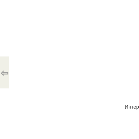
⇦
Интер