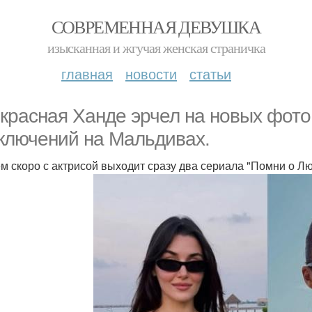
СОВРЕМЕННАЯ ДЕВУШКА
изысканная и жгучая женская страничка
главная
новости
статьи
красная Ханде эрчел на новых фото
ключений на Мальдивах.
м скоро с актрисой выходит сразу два сериала "Помни о Лю