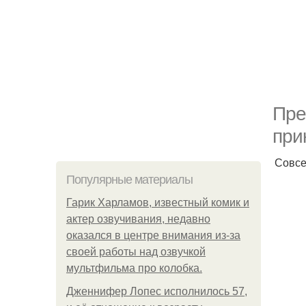
Пре
при
Совсе
Популярные материалы
Гарик Харламов, известный комик и
актер озвучивания, недавно
оказался в центре внимания из-за
своей работы над озвучкой
мультфильма про колобка.
Дженнифер Лопес исполнилось 57,