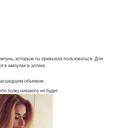
мпунь, которым ты привыкла пользоваться. Для
я в ампулах в аптеке.
умасшедшим объемом.
о толку никакого не будет.