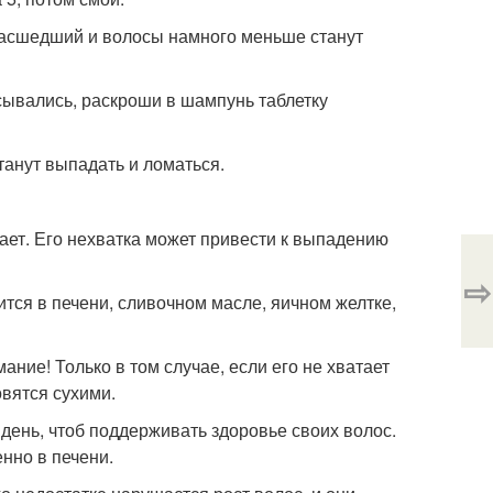
умасшедший и волосы намного меньше станут
сывались, раскроши в шампунь таблетку
танут выпадать и ломаться.
ает. Его нехватка может привести к выпадению
⇨
ится в печени, сливочном масле, яичном желтке,
ние! Только в том случае, если его не хватает
овятся сухими.
 день, чтоб поддерживать здоровье своих волос.
енно в печени.