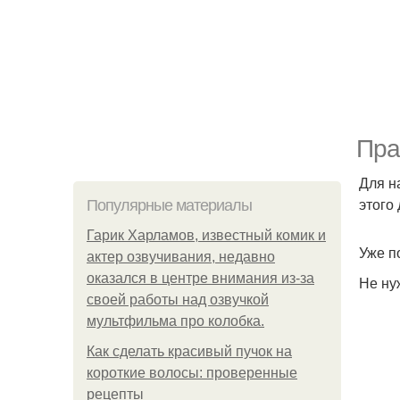
Пра
Для н
этого
Популярные материалы
Гарик Харламов, известный комик и
Уже п
актер озвучивания, недавно
оказался в центре внимания из-за
Не ну
своей работы над озвучкой
мультфильма про колобка.
Как сделать красивый пучок на
короткие волосы: проверенные
рецепты