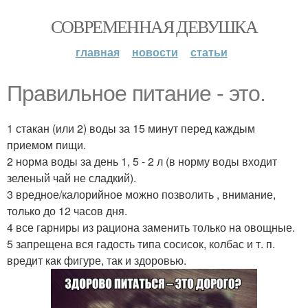
СОВРЕМЕННАЯ ДЕВУШКА
главная
новости
статьи
Правильное питание - это.
1 стакан (или 2) воды за 15 минут перед каждым
приемом пищи.
2 норма воды за день 1, 5 - 2 л (в норму воды входит
зеленый чай не сладкий).
3 вредное/калорийное можно позволить , внимание,
только до 12 часов дня.
4 все гарниры из рациона заменить только на овощные.
5 запрещена вся гадость типа сосисок, колбас и т. п.
вредит как фигуре, так и здоровью.