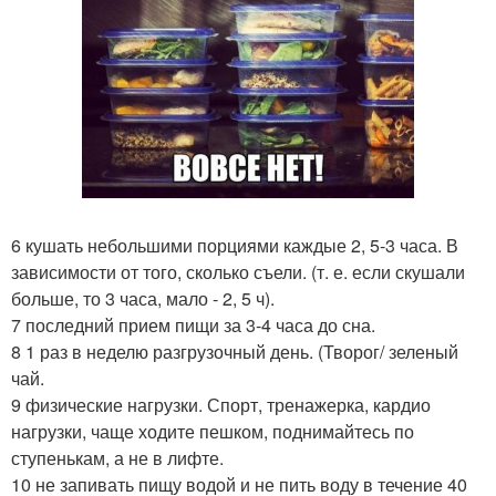
6 кушать небольшими порциями каждые 2, 5-3 часа. В
зависимости от того, сколько съели. (т. е. если скушали
больше, то 3 часа, мало - 2, 5 ч).
7 последний прием пищи за 3-4 часа до сна.
8 1 раз в неделю разгрузочный день. (Творог/ зеленый
чай.
9 физические нагрузки. Спорт, тренажерка, кардио
нагрузки, чаще ходите пешком, поднимайтесь по
ступенькам, а не в лифте.
10 не запивать пищу водой и не пить воду в течение 40