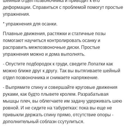
шейный отдел позвоночника и приводит к его
деформации. Справиться с проблемой помогут простые
упражнения.
* упражнения для осанки.
Плавные движения, растяжки и статичные позы
помогают научиться контролировать осанку и
расправить межпозвоночные диски. Простые
упражнения можно и дома выполнять.
- Опустите подбородок к груди, сведите Лопатки как
можно ближе друг к другу. Так вы вытягиваете шейный
отдел позвоночника и снимаете напряжение.
- Выпрямите спину и совершайте круговые движения
руками, как будто плывете кролем. Разрабатывая
мышцы плеч, вы облегчаете им задачу удерживать шею
ровной. И не сидите на табуретках: пока вы еще не
привыкли держать спину прямо, отсутствие опоры -
дополнительный соблазн ссутулиться.