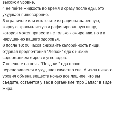
высоком уровне.
4 не пейте жидкость во время и сразу после еды, это
ухудшает пищеварение.
5 ограничьте или исключите из рациона жаренную,
жирную, крахмалистую и рафинированную пищу,
которая может привести не только к ожирению, но и к
нарушению вашего здоровья.
6 после 16: 00 часов снижайте калорийность пищи,
отдавая предпочтения "Легкой" еде с низким
содержанием жиров и углеводов.
7 не ешьте на ночь. "Поздняя" еда плохо
переваривается и ухудшает качество сна. А из-за низкого
уровня обмена веществ ночью все лишнее, что вы
съедите, останется у вас в организме "про Запас" в виде
жира.