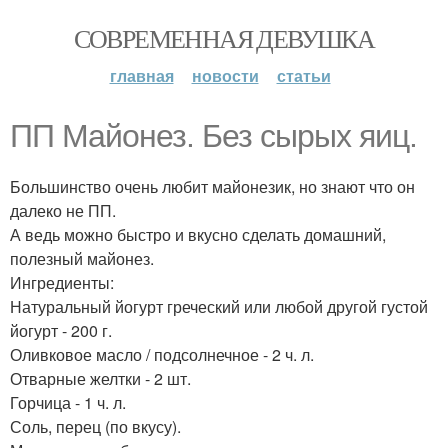
СОВРЕМЕННАЯ ДЕВУШКА
главная
новости
статьи
ПП Майонез. Без сырых яиц.
Большинство очень любит майонезик, но знают что он
далеко не ПП.
А ведь можно быстро и вкусно сделать домашний,
полезный майонез.
Ингредиенты:
Натуральный йогурт греческий или любой другой густой
йогурт - 200 г.
Оливковое масло / подсолнечное - 2 ч. л.
Отварные желтки - 2 шт.
Горчица - 1 ч. л.
Соль, перец (по вкусу).