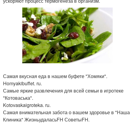
ускоряют процесс термогенеза в организм.
Самая вкусная еда в нашем буфете "Хомяки".
Homyakibuffet. ru.
Самые яркие развлечения для всей семьи в игротеке
"Котоваська".
Kotovaskaigroteka. ru.
Самая внимательная забота о вашем здоровье в "Наша
Клиника" ЖизньудаласьFH СоветыFH.