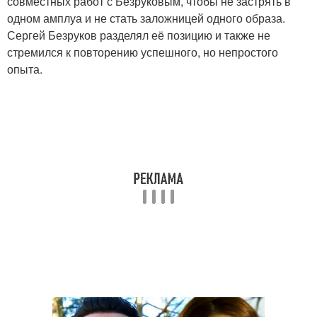
совместных работ с Безруковым, чтобы не застрять в
одном амплуа и не стать заложницей одного образа.
Сергей Безруков разделял её позицию и также не
стремился к повторению успешного, но непростого
опыта.