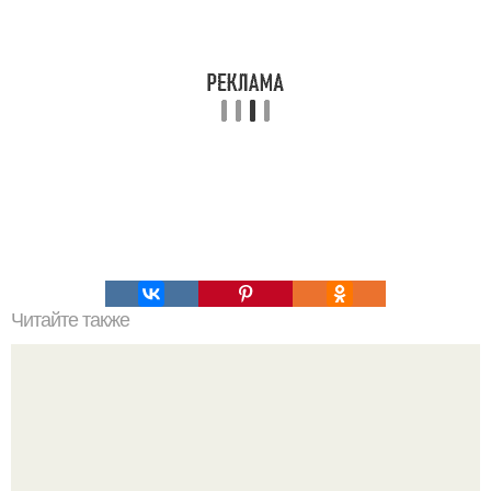
Читайте также