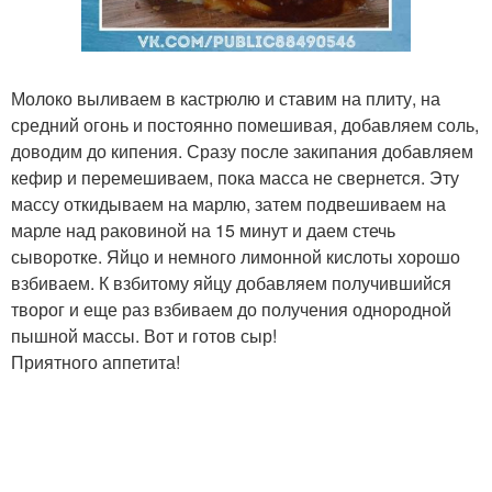
Молоко выливаем в кастрюлю и ставим на плиту, на
средний огонь и постоянно помешивая, добавляем соль,
доводим до кипения. Сразу после закипания добавляем
кефир и перемешиваем, пока масса не свернется. Эту
массу откидываем на марлю, затем подвешиваем на
марле над раковиной на 15 минут и даем стечь
сыворотке. Яйцо и немного лимонной кислоты хорошо
взбиваем. К взбитому яйцу добавляем получившийся
творог и еще раз взбиваем до получения однородной
пышной массы. Вот и готов сыр!
Приятного аппетита!